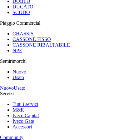
DOBLÒ
DUCATO
SCUDO
Piaggio Commercial
CHASSIS
CASSONE FISSO
CASSONE RIBALTABILE
NPE
Semirimorchi
Nuovo
Usato
Nuovo
Usato
Servizi
Tutti i servizi
M&R
Iveco Capital
Iveco Gate
Accessori
Community